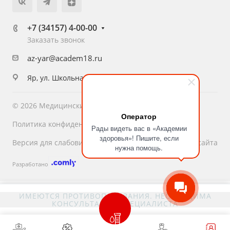
+7 (34157) 4-00-00
Заказать звонок
az-yar@academ18.ru
Яр, ул. Школьная, 10
© 2026 Медицинский центр «Академия Здоровья»
Оператор
Политика конфиденциальности
Рады видеть вас в «Академии
здоровья»! Пишите, если
Версия для слабовидящих
Карта сайта
нужна помощь.
Разработано
ИМЕЮТСЯ ПРОТИВОПОКАЗАНИЯ. НЕОБХОДИМА
КОНСУЛЬТАЦИЯ СПЕЦИАЛИСТА