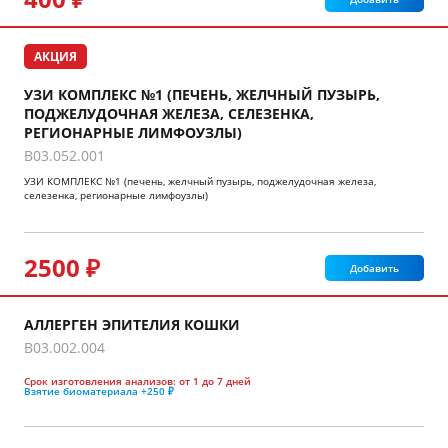
АКЦИЯ
УЗИ КОМПЛЕКС №1 (ПЕЧЕНЬ, ЖЕЛЧНЫЙ ПУЗЫРЬ,
ПОДЖЕЛУДОЧНАЯ ЖЕЛЕЗА, СЕЛЕЗЕНКА,
РЕГИОНАРНЫЕ ЛИМФОУЗЛЫ)
B03.052.001
УЗИ КОМПЛЕКС №1 (печень, желчный пузырь, поджелудочная железа,
селезенка, регионарные лимфоузлы)
2500 ₽
Добавить
АЛЛЕРГЕН ЭПИТЕЛИЯ КОШКИ
B03.002.004
Срок изготовления анализов:
от 1 до 7 дней
Взятие биоматериала
+250 ₽