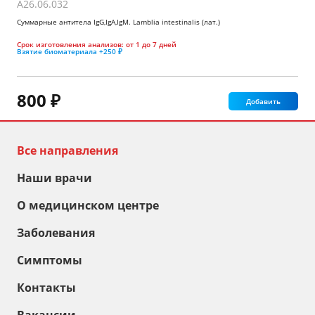
A26.06.032
Суммарные антитела IgG,IgA,IgM. Lamblia intestinalis (лат.)
Срок изготовления анализов:
от 1 до 7 дней
Взятие биоматериала
+250 ₽
800 ₽
Добавить
Все направления
Наши врачи
О медицинском центре
Заболевания
Симптомы
Контакты