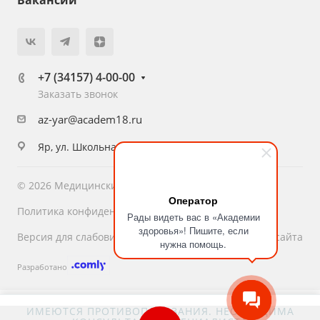
Вакансии
+7 (34157) 4-00-00
Заказать звонок
az-yar@academ18.ru
Яр, ул. Школьная, 10
© 2026 Медицинский центр «Академия Здоровья»
Оператор
Политика конфиденциальности
Рады видеть вас в «Академии
здоровья»! Пишите, если
Версия для слабовидящих
Карта сайта
нужна помощь.
Разработано
ИМЕЮТСЯ ПРОТИВОПОКАЗАНИЯ. НЕОБХОДИМА