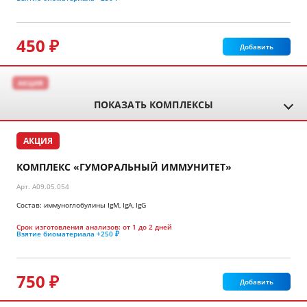
450 ₽
Добавить
АКЦИЯ
ПОКАЗАТЬ КОМПЛЕКСЫ
АКЦИЯ
КОМПЛЕКС «ГУМОРАЛЬНЫЙ ИММУНИТЕТ»
Арт.
A09.05.054
Состав: иммуноглобулины IgМ, IgА, IgG
Срок изготовления анализов:
от 1 до 2 дней
Взятие биоматериала
+250 ₽
750 ₽
Добавить