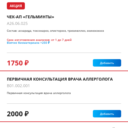
АКЦИЯ
ЧЕК-АП «ГЕЛЬМИНТЫ»
A26.06.025
Состав: аскарида, токсокароз, описторхоз, трихинеллез, эхинококкоз
Срок изготовления анализов:
от 1 до 7 дней
Взятие биоматериала
+250 ₽
1750 ₽
Добавить
ПЕРВИЧНАЯ КОНСУЛЬТАЦИЯ ВРАЧА АЛЛЕРГОЛОГА
B01.002.001
Первичная консультация врача аллерголога
2000 ₽
Добавить