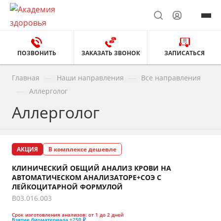
ПОЗВОНИТЬ
ЗАКАЗАТЬ ЗВОНОК
ЗАПИСАТЬСЯ
—
—
Главная
Наши направления
Все направления
—
Аллерголог
Аллерголог
АКЦИЯ
В комплексе дешевле
КЛИНИЧЕСКИЙ ОБЩИЙ АНАЛИЗ КРОВИ НА
АВТОМАТИЧЕСКОМ АНАЛИЗАТОРЕ+СОЭ С
ЛЕЙКОЦИТАРНОЙ ФОРМУЛОЙ
B03.016.003
Срок изготовления анализов:
от 1 до 2 дней
Взятие биоматериала
+250 ₽