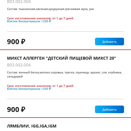
B03.002.004
Состав: пшеничная,овсяная,кукурузная,гречневая мука, рис
Срок изготовления анализов:
от 1 до 7 дней
Взятие биоматериала
+250 ₽
900 ₽
Добавить
МИКСТ АЛЛЕРГЕН "ДЕТСКИЙ ПИЩЕВОЙ МИКСТ 20"
B03.002.004
Состав: яичный белок,молоко коровье, треска, пшеница, арахис, соя, клубника,
сельдерей
Срок изготовления анализов:
от 1 до 7 дней
Взятие биоматериала
+250 ₽
900 ₽
Добавить
ЛЯМБЛИИ, IGG,IGA,IGM