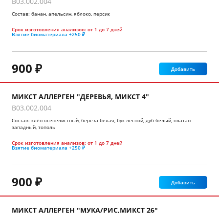
B03.002.004
Состав: банан, апельсин, яблоко, персик
Срок изготовления анализов:
от 1 до 7 дней
Взятие биоматериала
+250 ₽
900 ₽
Добавить
МИКСТ АЛЛЕРГЕН "ДЕРЕВЬЯ, МИКСТ 4"
B03.002.004
Состав: клён ясенелистный, береза белая, бук лесной, дуб белый, платан
западный, тополь
Срок изготовления анализов:
от 1 до 7 дней
Взятие биоматериала
+250 ₽
900 ₽
Добавить
МИКСТ АЛЛЕРГЕН "МУКА/РИС,МИКСТ 26"