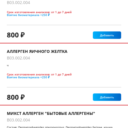
B03.002.004
Срок изготовления анализов:
от 1 до 7 дней
Взятие биоматериала
+250 ₽
800 ₽
Добавить
АЛЛЕРГЕН ЯИЧНОГО ЖЕЛТКА
B03.002.004
ч
Срок изготовления анализов:
от 1 до 7 дней
Взятие биоматериала
+250 ₽
800 ₽
Добавить
МИКСТ АЛЛЕРГЕН "БЫТОВЫЕ АЛЛЕРГЕНЫ"
B03.002.004
Состав: Dermatophagoides pteronyssinus, Dermatophagoides farinae, кошка