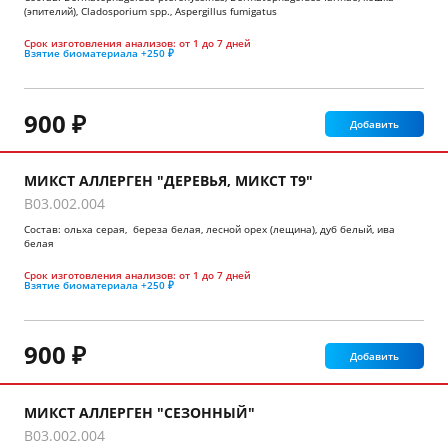
(эпителий), Cladosporium spp., Aspergillus fumigatus
Срок изготовления анализов:
от 1 до 7 дней
Взятие биоматериала
+250 ₽
900 ₽
Добавить
МИКСТ АЛЛЕРГЕН "ДЕРЕВЬЯ, МИКСТ Т9"
B03.002.004
Состав: ольха серая, береза белая, лесной орех (лещина), дуб белый, ива
белая
Срок изготовления анализов:
от 1 до 7 дней
Взятие биоматериала
+250 ₽
900 ₽
Добавить
МИКСТ АЛЛЕРГЕН "СЕЗОННЫЙ"
B03.002.004