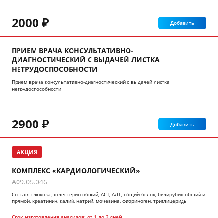
2000 ₽
Добавить
ПРИЕМ ВРАЧА КОНСУЛЬТАТИВНО-
ДИАГНОСТИЧЕСКИЙ С ВЫДАЧЕЙ ЛИСТКА
НЕТРУДОСПОСОБНОСТИ
Прием врача консультативно-диагностический с выдачей листка
нетрудоспособности
2900 ₽
Добавить
АКЦИЯ
КОМПЛЕКС «КАРДИОЛОГИЧЕСКИЙ»
A09.05.046
Состав: глюкоза, холестерин общий, АСТ, АЛТ, общий белок, билирубин общий и
прямой, креатинин, калий, натрий, мочевина, фибриноген, триглицериды
Срок изготовления анализов:
от 1 до 2 дней