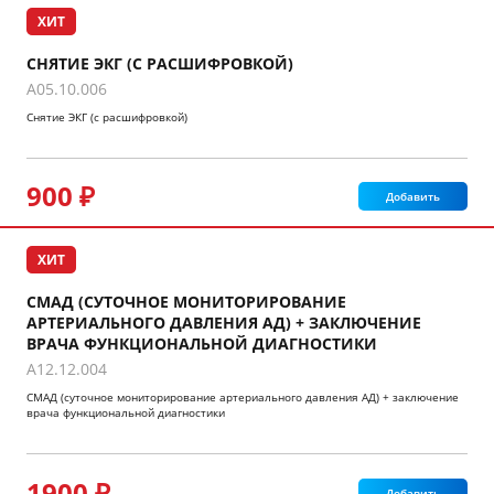
ХИТ
СНЯТИЕ ЭКГ (С РАСШИФРОВКОЙ)
A05.10.006
Снятие ЭКГ (с расшифровкой)
900 ₽
Добавить
ХИТ
СМАД (СУТОЧНОЕ МОНИТОРИРОВАНИЕ
АРТЕРИАЛЬНОГО ДАВЛЕНИЯ АД) + ЗАКЛЮЧЕНИЕ
ВРАЧА ФУНКЦИОНАЛЬНОЙ ДИАГНОСТИКИ
A12.12.004
СМАД (суточное мониторирование артериального давления АД) + заключение
врача функциональной диагностики
1900 ₽
Добавить