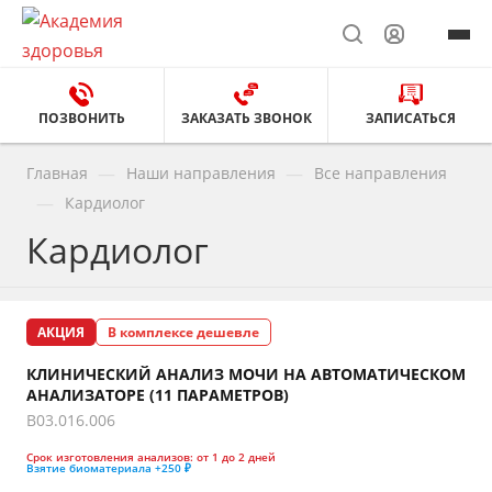
ПОЗВОНИТЬ
ЗАКАЗАТЬ ЗВОНОК
ЗАПИСАТЬСЯ
—
—
Главная
Наши направления
Все направления
—
Кардиолог
Кардиолог
АКЦИЯ
В комплексе дешевле
КЛИНИЧЕСКИЙ АНАЛИЗ МОЧИ НА АВТОМАТИЧЕСКОМ
АНАЛИЗАТОРЕ (11 ПАРАМЕТРОВ)
B03.016.006
Срок изготовления анализов:
от 1 до 2 дней
Взятие биоматериала
+250 ₽