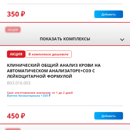
350 ₽
Добавить
АКЦИЯ
ПОКАЗАТЬ КОМПЛЕКСЫ
АКЦИЯ
В комплексе дешевле
КЛИНИЧЕСКИЙ ОБЩИЙ АНАЛИЗ КРОВИ НА
АВТОМАТИЧЕСКОМ АНАЛИЗАТОРЕ+СОЭ С
ЛЕЙКОЦИТАРНОЙ ФОРМУЛОЙ
B03.016.003
Срок изготовления анализов:
от 1 до 2 дней
Взятие биоматериала
+250 ₽
450 ₽
Добавить