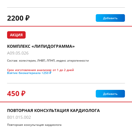
2200 ₽
Добавить
АКЦИЯ
КОМПЛЕКС «ЛИПИДОГРАММА»
A09.05.026
Состав: холестерин, ЛНВП, ЛПНП, индекс атерогенности
Срок изготовления анализов:
от 1 до 2 дней
Взятие биоматериала
+250 ₽
450 ₽
Добавить
ПОВТОРНАЯ КОНСУЛЬТАЦИЯ КАРДИОЛОГА
B01.015.002
Повторная консультация кардиолога