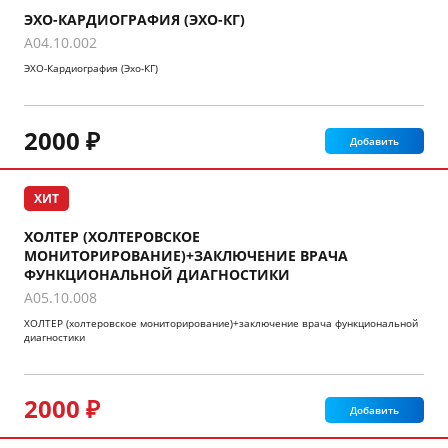
ЭХО-КАРДИОГРАФИЯ (ЭХО-КГ)
A04.10.002
ЭХО-Кардиография (Эхо-КГ)
2000 ₽
Добавить
ХИТ
ХОЛТЕР (ХОЛТЕРОВСКОЕ
МОНИТОРИРОВАНИЕ)+ЗАКЛЮЧЕНИЕ ВРАЧА
ФУНКЦИОНАЛЬНОЙ ДИАГНОСТИКИ
A05.10.008
ХОЛТЕР (холтеровское мониторирование)+заключение врача функциональной
диагностики
2000 ₽
Добавить