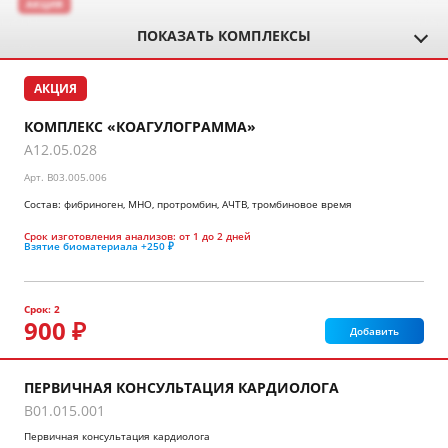
АКЦИЯ
ПОКАЗАТЬ КОМПЛЕКСЫ
АКЦИЯ
КОМПЛЕКС «КОАГУЛОГРАММА»
A12.05.028
Арт.
B03.005.006
Состав: фибриноген, МНО, протромбин, АЧТВ, тромбиновое время
Срок изготовления анализов:
от 1 до 2 дней
Взятие биоматериала
+250 ₽
Срок: 2
900 ₽
Добавить
ПЕРВИЧНАЯ КОНСУЛЬТАЦИЯ КАРДИОЛОГА
B01.015.001
Первичная консультация кардиолога