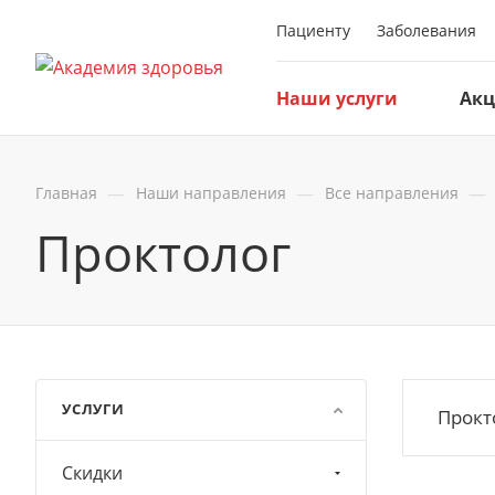
Пациенту
Заболевания
Наши услуги
Ак
—
—
—
Главная
Наши направления
Все направления
Проктолог
УСЛУГИ
Прокт
Скидки