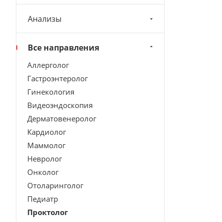
Анализы
Все направления
Аллерголог
Гастроэнтеролог
Гинекология
Видеоэндоскопия
Дерматовенеролог
Кардиолог
Маммолог
Невролог
Онколог
Отоларинголог
Педиатр
Проктолог