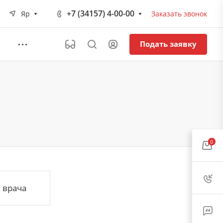
+7 (34157) 4-00-00
Яр
Заказать звонок
Подать заявку
0
 врача