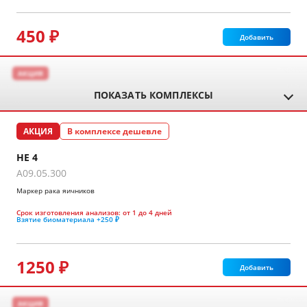
450 ₽
Добавить
АКЦИЯ
ПОКАЗАТЬ КОМПЛЕКСЫ
АКЦИЯ
В комплексе дешевле
HE 4
A09.05.300
Маркер рака яичников
Срок изготовления анализов:
от 1 до 4 дней
Взятие биоматериала
+250 ₽
1250 ₽
Добавить
АКЦИЯ