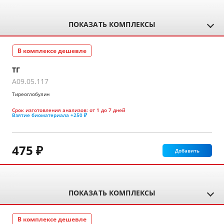
ПОКАЗАТЬ КОМПЛЕКСЫ
В комплексе дешевле
ТГ
A09.05.117
Тиреоглобулин
Срок изготовления анализов:
от 1 до 7 дней
Взятие биоматериала
+250 ₽
475 ₽
Добавить
ПОКАЗАТЬ КОМПЛЕКСЫ
В комплексе дешевле