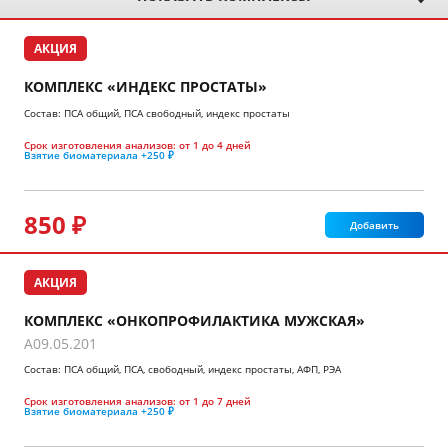
АКЦИЯ
КОМПЛЕКС «ИНДЕКС ПРОСТАТЫ»
Состав: ПСА общий, ПСА свободный, индекс простаты
Срок изготовления анализов:
от 1 до 4 дней
Взятие биоматериала
+250 ₽
850 ₽
Добавить
АКЦИЯ
КОМПЛЕКС «ОНКОПРОФИЛАКТИКА МУЖСКАЯ»
A09.05.201
Состав: ПСА общий, ПСА, свободный, индекс простаты, АФП, РЭА
Срок изготовления анализов:
от 1 до 7 дней
Взятие биоматериала
+250 ₽