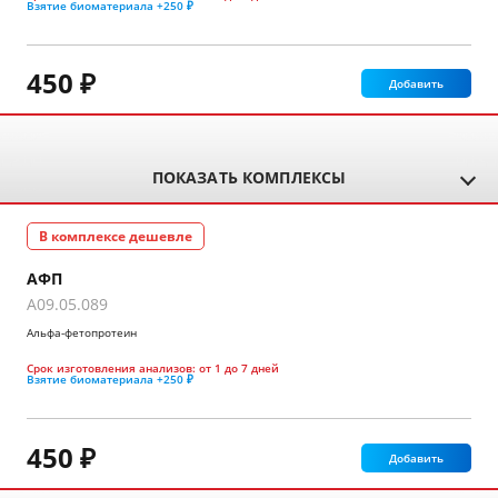
Взятие биоматериала
+250 ₽
450 ₽
Добавить
ПОКАЗАТЬ КОМПЛЕКСЫ
В комплексе дешевле
АФП
A09.05.089
Альфа-фетопротеин
Срок изготовления анализов:
от 1 до 7 дней
Взятие биоматериала
+250 ₽
450 ₽
Добавить