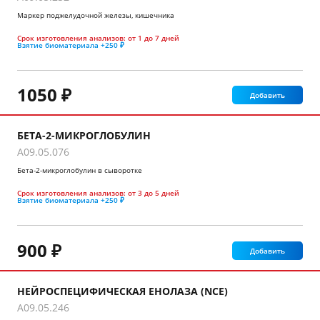
Маркер поджелудочной железы, кишечника
Срок изготовления анализов:
от 1 до 7 дней
Взятие биоматериала
+250 ₽
1050 ₽
Добавить
БЕТА-2-МИКРОГЛОБУЛИН
A09.05.076
Бета-2-микроглобулин в сыворотке
Срок изготовления анализов:
от 3 до 5 дней
Взятие биоматериала
+250 ₽
900 ₽
Добавить
НЕЙРОСПЕЦИФИЧЕСКАЯ ЕНОЛАЗА (NCE)
A09.05.246