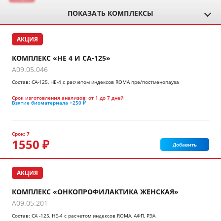
ПОКАЗАТЬ КОМПЛЕКСЫ
АКЦИЯ
КОМПЛЕКС «НЕ 4 И СА-125»
A09.05.046
Состав: СА-125, НЕ-4 с расчетом индексов ROMA пре/постменопауза
Срок изготовления анализов:
от 1 до 7 дней
Взятие биоматериала
+250 ₽
Срок: 7
1550 ₽
Добавить
АКЦИЯ
КОМПЛЕКС «ОНКОПРОФИЛАКТИКА ЖЕНСКАЯ»
A09.05.201
Состав: СА -125, НЕ-4 с расчетом индексов ROMA, АФП, РЭА