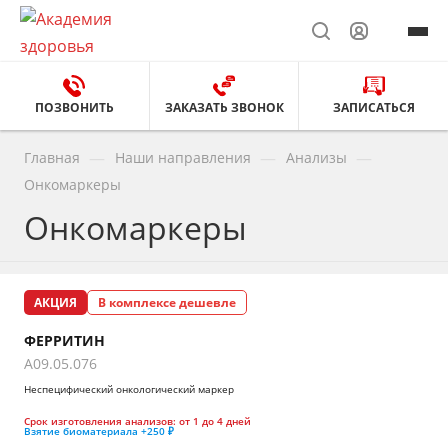
ПОЗВОНИТЬ
ЗАКАЗАТЬ ЗВОНОК
ЗАПИСАТЬСЯ
—
—
—
Главная
Наши направления
Анализы
Онкомаркеры
Онкомаркеры
АКЦИЯ
В комплексе дешевле
ФЕРРИТИН
A09.05.076
Неспецифический онкологический маркер
Срок изготовления анализов:
от 1 до 4 дней
Взятие биоматериала
+250 ₽