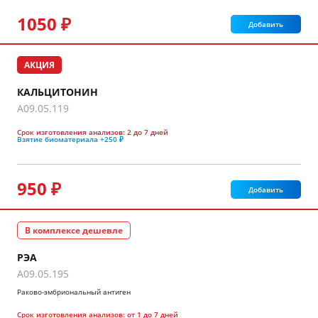
1050 ₽
Добавить
АКЦИЯ
КАЛЬЦИТОНИН
A09.05.119
Срок изготовления анализов:
2 до 7 дней
Взятие биоматериала
+250 ₽
950 ₽
Добавить
В комплексе дешевле
РЭА
A09.05.195
Раково-эмбриональный антиген
Срок изготовления анализов:
от 1 до 7 дней