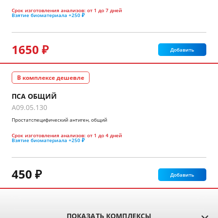
Срок изготовления анализов:
от 1 до 7 дней
Взятие биоматериала
+250 ₽
1650 ₽
Добавить
В комплексе дешевле
ПСА ОБЩИЙ
A09.05.130
Простатспецифический антиген, общий
Срок изготовления анализов:
от 1 до 4 дней
Взятие биоматериала
+250 ₽
450 ₽
Добавить
ПОКАЗАТЬ КОМПЛЕКСЫ