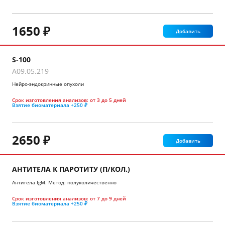
1650 ₽
Добавить
S-100
A09.05.219
Нейро-эндокринные опухоли
Срок изготовления анализов:
от 3 до 5 дней
Взятие биоматериала
+250 ₽
2650 ₽
Добавить
АНТИТЕЛА К ПАРОТИТУ (П/КОЛ.)
Антитела IgМ. Метод: полуколичественно
Срок изготовления анализов:
от 7 до 9 дней
Взятие биоматериала
+250 ₽