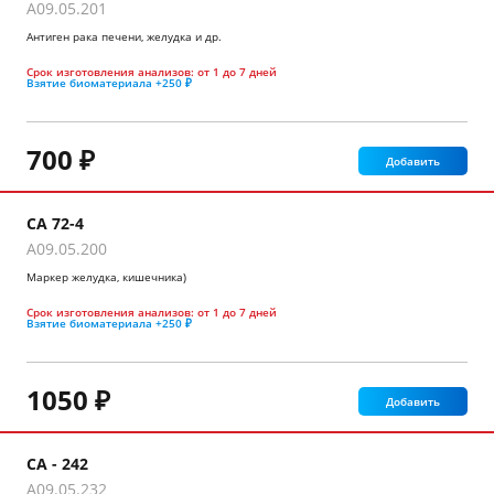
A09.05.201
Антиген рака печени, желудка и др.
Срок изготовления анализов:
от 1 до 7 дней
Взятие биоматериала
+250 ₽
700 ₽
Добавить
СА 72-4
A09.05.200
Маркер желудка, кишечника)
Срок изготовления анализов:
от 1 до 7 дней
Взятие биоматериала
+250 ₽
1050 ₽
Добавить
СА - 242
A09.05.232