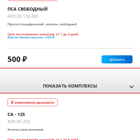
ПСА СВОБОДНЫЙ
A09.05.130.001
Простатспецифический антиген, свободный
Срок изготовления анализов:
от 1 до 4 дней
Взятие биоматериала
+250 ₽
500 ₽
Добавить
ПОКАЗАТЬ КОМПЛЕКСЫ
В комплексе дешевле
СА - 125
A09.05.202
Антиген рака яичников
Срок изготовления анализов:
от 1 до 4 дней