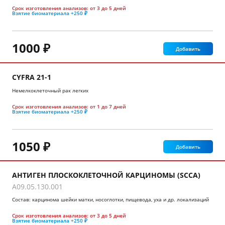
Срок изготовления анализов:
от 3 до 5 дней
Взятие биоматериала
+250 ₽
1000 ₽
Добавить
CYFRA 21-1
Немелкоклеточный рак легких
Срок изготовления анализов:
от 1 до 7 дней
Взятие биоматериала
+250 ₽
1050 ₽
Добавить
АНТИГЕН ПЛОСКОКЛЕТОЧНОЙ КАРЦИНОМЫ (SCCA)
A09.05.130.001
Состав: карцинома шейки матки, носоглотки, пищевода, уха и др. локализаций
Срок изготовления анализов:
от 3 до 5 дней
Взятие биоматериала
+250 ₽