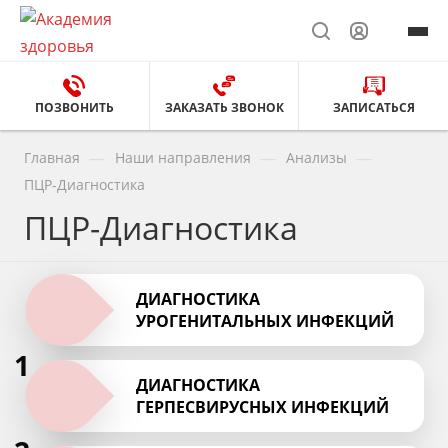
ПОЗВОНИТЬ
ЗАКАЗАТЬ ЗВОНОК
ЗАПИСАТЬСЯ
—
—
—
Главная
Наши направления
Анализы
ПЦР-Диагностика
ПЦР-Диагностика
ДИАГНОСТИКА
УРОГЕНИТАЛЬНЫХ ИНФЕКЦИЙ
1
ДИАГНОСТИКА
ГЕРПЕСВИРУСНЫХ ИНФЕКЦИЙ