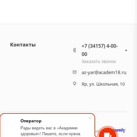
Контакты
+7 (34157) 4-00-
00
Заказать звонок
az-yar@academ18.ru
Яр, ул. Школьная, 10
Оператор
Рады видеть вас в «Академии
идящих
Карта сайта
Разработано
здоровья»! Пишите, если нужна