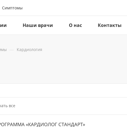
Симптомы
ции
Наши врачи
О нас
Контакты
—
ммы
Кардиология
ать все
РОГРАММА «КАРДИОЛОГ СТАНДАРТ»