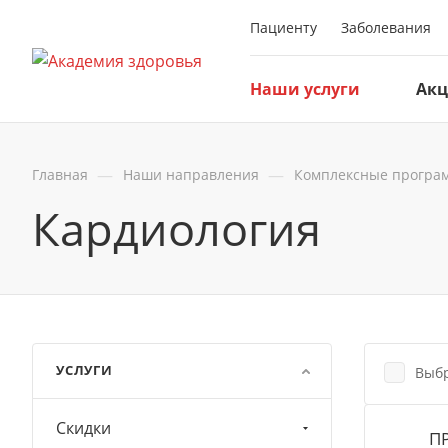
Пациенту
Заболевания
Наши услуги
Ак
—
—
Главная
Наши направления
Комплексные програ
Кардиология
УСЛУГИ
Выбр
Скидки
П