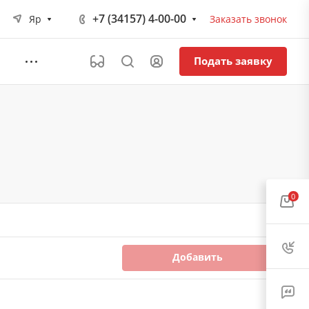
+7 (34157) 4-00-00
Яр
Заказать звонок
Подать заявку
0
Добавить