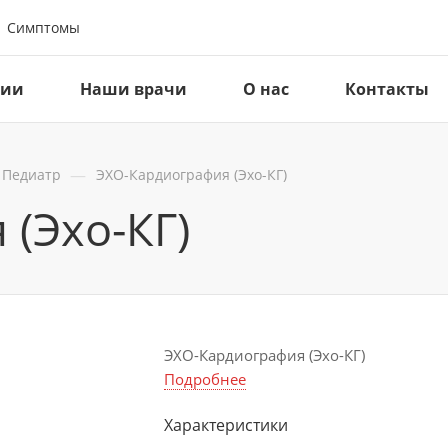
Симптомы
ции
Наши врачи
О нас
Контакты
—
Педиатр
ЭХО-Кардиография (Эхо-КГ)
(Эхо-КГ)
ЭХО-Кардиография (Эхо-КГ)
Подробнее
Характеристики