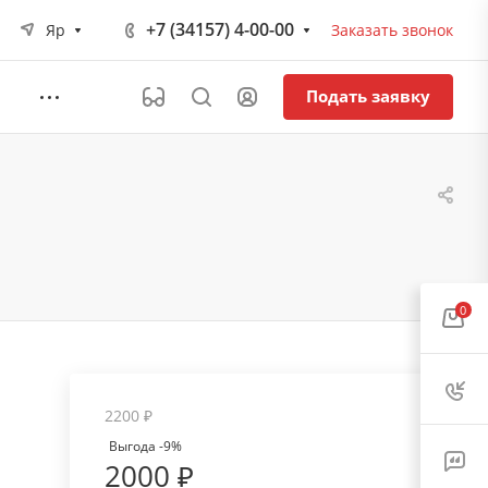
+7 (34157) 4-00-00
Яр
Заказать звонок
Подать заявку
0
2200 ₽
Выгода -9%
2000 ₽