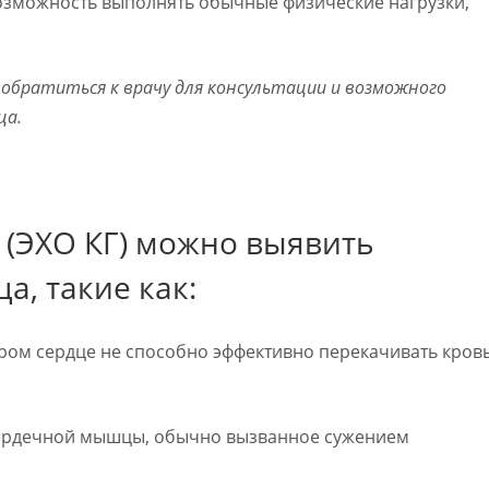
озможность выполнять обычные физические нагрузки,
о обратиться к врачу для консультации и возможного
ца.
(ЭХО КГ) можно выявить
а, такие как:
тором сердце не способно эффективно перекачивать кров
сердечной мышцы, обычно вызванное сужением