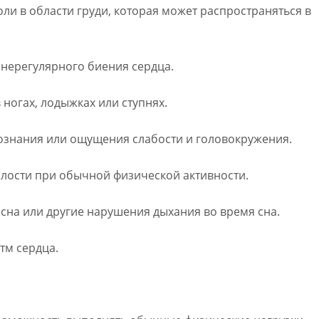
оли в области груди, которая может распространяться в
 нерегулярного биения сердца.
 ногах, лодыжках или ступнях.
сознания или ощущения слабости и головокружения.
талости при обычной физической активности.
э сна или другие нарушения дыхания во время сна.
тм сердца.