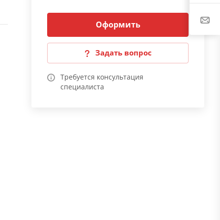
Оформить
Задать вопрос
Требуется консультация
специалиста