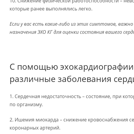
10. Снижение физической работоспособности – нев
которые ранее выполнялись легко.
Если у вас есть какие-либо из этих симптомов, важн
назначения ЭХО КГ для оценки состояния вашего серд
С помощью эхокардиографии 
различные заболевания сердц
1. Сердечная недостаточность – состояние, при ко
по организму.
2. Ишемия миокарда – снижение кровоснабжения 
коронарных артерий.