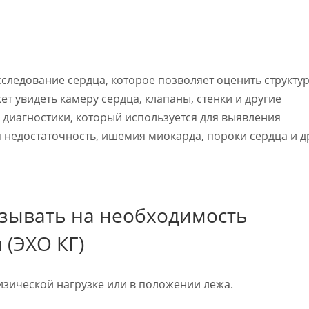
сследование сердца, которое позволяет оценить структу
т увидеть камеру сердца, клапаны, стенки и другие
 диагностики, который используется для выявления
 недостаточность, ишемия миокарда, пороки сердца и д
азывать на необходимость
(ЭХО КГ)
изической нагрузке или в положении лежа.