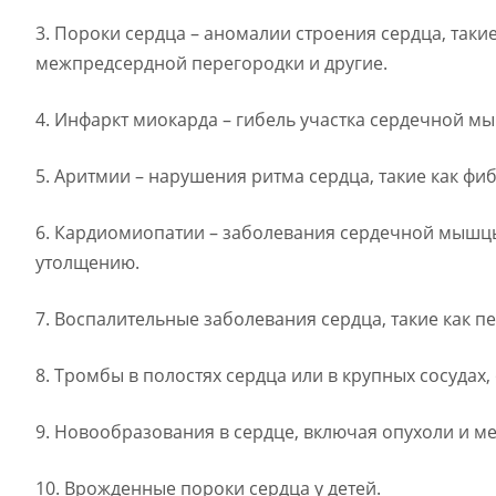
3. Пороки сердца – аномалии строения сердца, так
межпредсердной перегородки и другие.
4. Инфаркт миокарда – гибель участка сердечной 
5. Аритмии – нарушения ритма сердца, такие как фи
6. Кардиомиопатии – заболевания сердечной мышцы
утолщению.
7. Воспалительные заболевания сердца, такие как п
8. Тромбы в полостях сердца или в крупных сосудах,
9. Новообразования в сердце, включая опухоли и ме
10. Врожденные пороки сердца у детей.