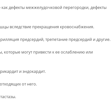
ие как дефекты межжелудочковой перегородки, дефекты
мышцы вследствие прекращения кровоснабжения.
брилляция предсердий, трепетание предсердий и другие.
, которые могут привести к ее ослаблению или
ерикардит и эндокардит.
 отходящих от него.
тастазы.