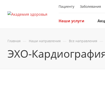
Пациенту
Заболевания
Наши услуги
Ак
—
—
—
Главная
Наши направления
Все направления
ЭХО-Кардиография 