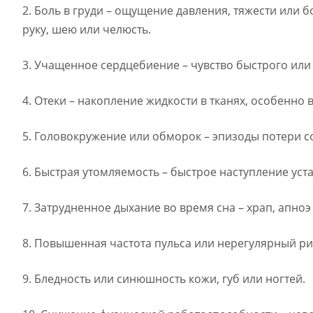
2. Боль в груди – ощущение давления, тяжести или б
руку, шею или челюсть.
3. Учащенное сердцебиение – чувство быстрого или
4. Отеки – накопление жидкости в тканях, особенно в
5. Головокружение или обморок – эпизоды потери 
6. Быстрая утомляемость – быстрое наступление ус
7. Затрудненное дыхание во время сна – храп, апно
8. Повышенная частота пульса или нерегулярный ри
9. Бледность или синюшность кожи, губ или ногтей.