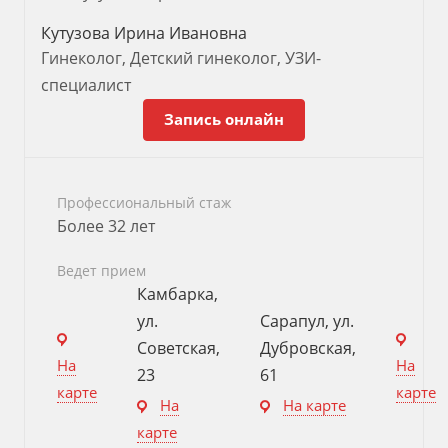
Кутузова Ирина Ивановна
Гинеколог, Детский гинеколог, УЗИ-
специалист
Запись онлайн
Профессиональный стаж
Более 32 лет
Ведет прием
Камбарка,
ул.
Сарапул, ул.
Советская,
Дубровская,
На
На
23
61
карте
карте
На
На карте
карте