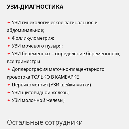
УЗИ-ДИАГНОСТИКА
✦
УЗИ гинекологическое вагинальное и
абдоминальное;
✦
Фолликулометрия;
✦
УЗИ мочевого пузыря;
✦
УЗИ беременных – определение беременности,
все триместры
✦
Доплерография маточно-плацентарного
кровотока ТОЛЬКО В КАМБАРКЕ
✦
Цервикометрия (УЗИ шейки матки)
✦
УЗИ щитовидной железы;
✦
УЗИ молочной железы;
Остальные сотрудники