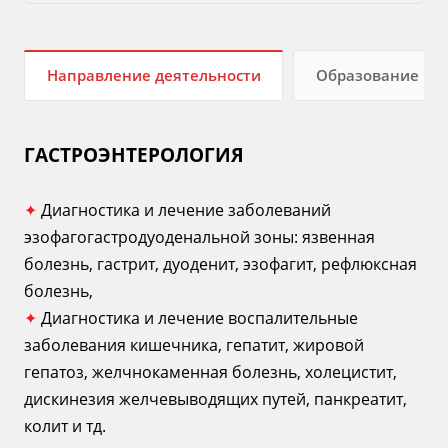
Направление деятельности
Образование
ГАСТРОЭНТЕРОЛОГИЯ
✦
Диагностика и лечение заболеваний
эзофагогастродуоденальной зоны: язвенная
болезнь, гастрит, дуоденит, эзофагит, рефлюксная
болезнь,
✦
Диагностика и лечение воспалительные
заболевания кишечника, гепатит, жировой
гепатоз, желчнокаменная болезнь, холецистит,
дискинезия желчевыводящих путей, панкреатит,
колит и тд.